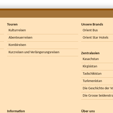
Touren
Unsere Brands
Kulturreisen
Orient Bus
Abenteuerreisen
Orient Star Hotels
Kombireisen
Kurzreisen und Verlängerungsreisen
Zentralasien
Kasachstan
Kirgisistan
Tadschikistan
Turkmenistan
Die Geschichte der Vo
Die Grosse Seidenstr
Information
Über uns