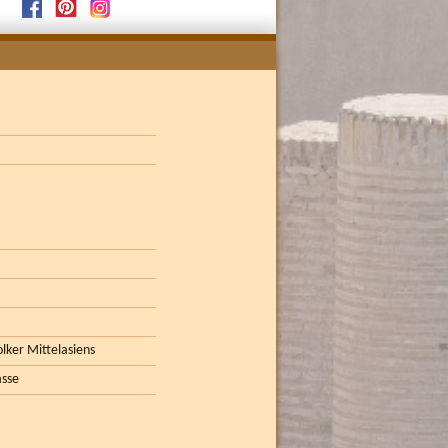
lker Mittelasiens
asse