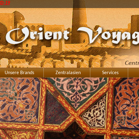
ID-19
Unsere Brands
Zentralasien
Services