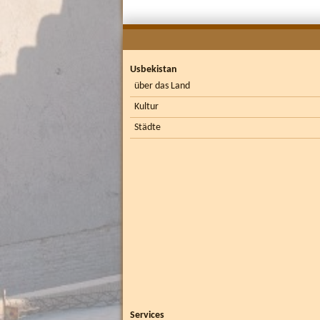
Usbekistan
über das Land
Kultur
Städte
Services