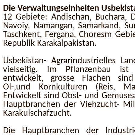
Die Verwaltungseinheiten Usbekist
12 Gebiete: Andischan, Buchara, D
Navoiy, Namangan, Samarkand, Surc
Taschkent, Fergana, Choresm Geb
Republik Karakalpakistan.
Usbekistan- Agrarindustrielles Lan
vielseitig. Im Pflanzenbau is
entwickelt, grosse Flachen sind
Ol-,und Kornkulturen (Reis, Ma
Entwickelt sind Obst- und Gemuse
Hauptbranchen der Viehzucht- Mil
Karakulschafzucht.
Die Hauptbranchen der Industr