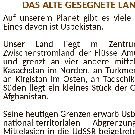
DAS ALTE GESEGNETE LA
Auf unserem Planet gibt es viele r
Eines davon ist Usbekistan.
Unser Land liegt m Zentrum
Zwischenstromland der Flüsse Amu
und grenzt an vier andere mittel
Kasachstan im Norden, an Turkme
an Kirgistan im Osten, an Tadschi
Süden liegt ein kleines Stück der 
Afghanistan.
Seine heutigen Grenzen erwarb Usb
national-territorialen Abgren
Mittelasien in die UdSSR beigetre