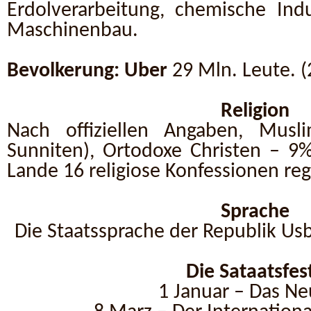
Erdolverarbeitung, chemische Ind
Maschinenbau.
Bevolkerung: Uber
29 Mln. Leute. (
Religion
Nach offiziellen Angaben, Musl
Sunniten), Ortodoxe Christen – 9
Lande 16 religiose Konfessionen regi
Sprache
Die Staatssprache der Republik Usb
Die Sataatsfes
1 Januar – Das Ne