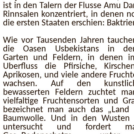
ist in den Talern der Flusse Amu Dar
Rinnsalen konzentriert, in denen noc
die ersten Staaten erschien: Baktri
Wie vor Tausenden Jahren tauche
die Oasen Usbekistans in de
Garten und Feldern, in denen i
Uberfluss die Pfirsiche, Kirschen
Aprikosen, und viele andere Frucht
wachsen. Auf den kunstlic
bewasserten Feldern zuchtet ma
vielfaltige Fruchtensorten und Gr
bezeichnet man auch das „Land 
Baumwolle. Und in den Wusten u
untersucht und fordert ma