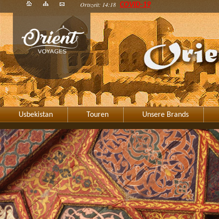
Ortszeit: 14:18
COVID-19
Usbekistan
Touren
Unsere Brands