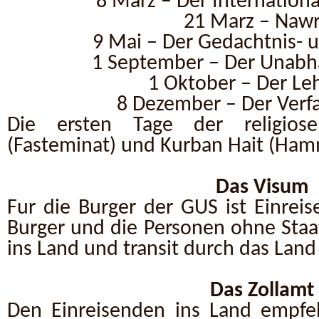
8 Marz – Der Internation
21 Marz – Naw
9 Mai – Der Gedachtnis- 
1 September – Der Unabha
1 Oktober – Der Le
8 Dezember – Der Verf
Die ersten Tage der religio
(Fast
eminat) und Kurban Hait (Ham
Das Visum
Fur die Burger der GUS ist Einreis
Burger und die Personen ohne Staa
ins Land und transit durch das Land
Das Zollamt
Den Einreisenden ins Land empfe