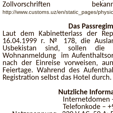
Zollvorschriften b
http://www.customs.uz/en/static_pages/physi
Das Passregi
Laut dem Kabinetterlass der Rep
16.04.1999 г. № 178, die Ausland
Usbekistan sind, sollen die 
Wohnanmeldung im Aufenthaltsort
nach der Einreise vorweisen, au
Feiertage. Wahrend des Aufenthal
Registration selbst das Hotel durch.
Nutzliche Inform
Internetdomen -
Теlefonk
ode – +