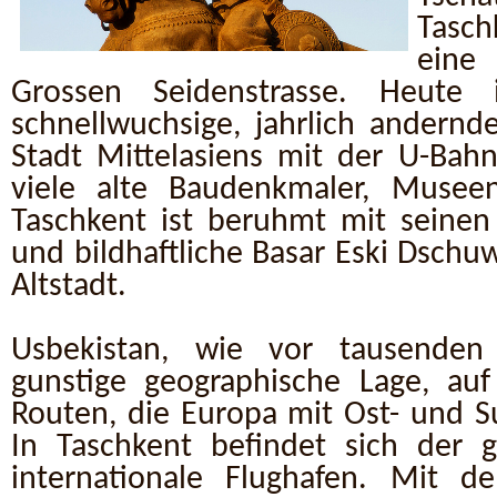
Tasch
eine 
Grossen Seidenstrasse. Heute 
schnellwuchsige, jahrlich andernde
Stadt Mittelasiens mit der U-Bahn
viele alte Baudenkmaler, Museen
Taschkent ist beruhmt mit seinen
und bildhaftliche Basar Eski Dschuw
Altstadt.
Usbekistan, wie vor tausenden 
gunstige geographische Lage, au
Routen, die Europa mit Ost- und S
In Taschkent befindet sich der g
internationale Flughafen. Mit de