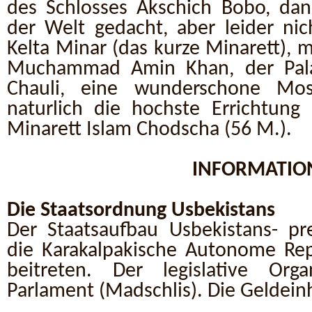
des Schlosses Akschich Bobo, dan
der Welt gedacht, aber leider nic
Kelta Minar (das kurze Minarett), 
Muchammad Amin Khan, der Pala
Chauli, eine wunderschone Mo
naturlich die hochste Errichtung
Minarett Islam Chodscha (56 M.).
INFORMATIO
Die Staatsordnung Usbekistans
Der Staatsaufbau Usbekistans- pre
die Karakalpakische Autonome Re
beitreten. Der legislative Or
Parlament (Madschlis). Die Geldeinh