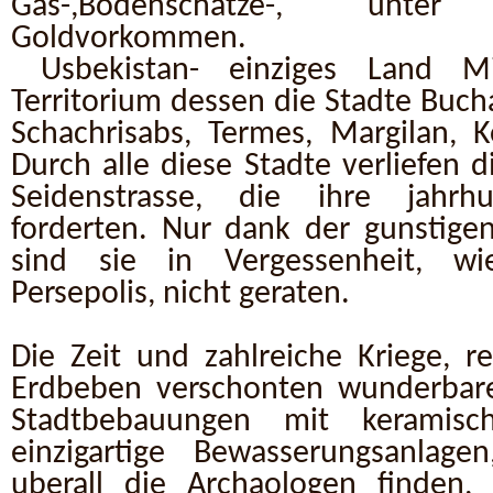
Gas-,Bodenschatze-, unt
Goldvorkommen.
Usbekistan- einziges Land Mi
Territorium dessen die Stadte Buch
Schachrisabs, Termes, Margilan, 
Durch alle diese Stadte verliefen 
Seidenstrasse, die ihre jahrhu
forderten. Nur dank der gunstige
sind sie in Vergessenheit, wi
Persepolis, nicht geraten.
Die Zeit und zahlreiche Kriege, re
Erdbeben verschonten wunderbare
Stadtbebauungen mit keramisch
einzigartige Bewasserungsanlag
uberall die Archaologen finden, 