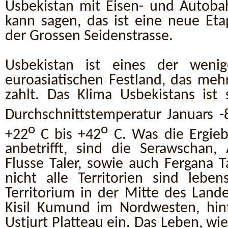
Usbekistan mit Eisen- und Autob
kann sagen, das ist eine neue Et
der Grossen Seidenstrasse.
Usbekistan ist eines der wen
euroasiatischen Festland, das meh
zahlt. Das Klima Usbekistans ist 
Durchschnittstemperatur Januars -
o
o
+22
C bis +42
C. Was die Ergieb
anbetrifft, sind die Serawschan,
Flusse Taler, sowie auch Fergana 
nicht alle Territorien sind leben
Territorium in der Mitte des Lan
Kisil Kumund im Nordwesten, hin
Ustjurt Platteau ein. Das Leben, w