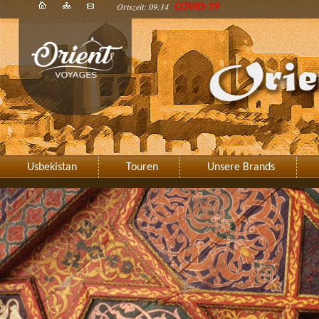
Ortszeit: 09:14
COVID-19
Usbekistan
Touren
Unsere Brands