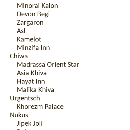
Minorai Kalon
Devon Begi
Zargaron
Asl
Kamelot
Minzifa Inn
Chiwa
Madrassa Orient Star
Asia Khiva
Hayat Inn
Malika Khiva
Urgentsch
Khorezm Palace
Nukus
Jipek Joli