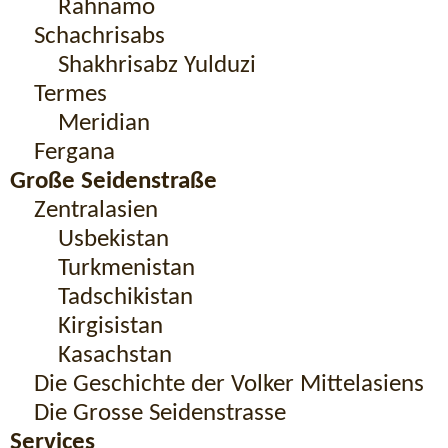
Rahnamo
Schachrisabs
Shakhrisabz Yulduzi
Termes
Meridian
Fergana
Große Seidenstraße
Zentralasien
Usbekistan
Turkmenistan
Tadschikistan
Kirgisistan
Kasachstan
Die Geschichte der Volker Mittelasiens
Die Grosse Seidenstrasse
Services