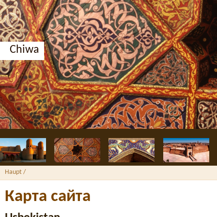
Chiwa
Haupt
/
Карта сайта