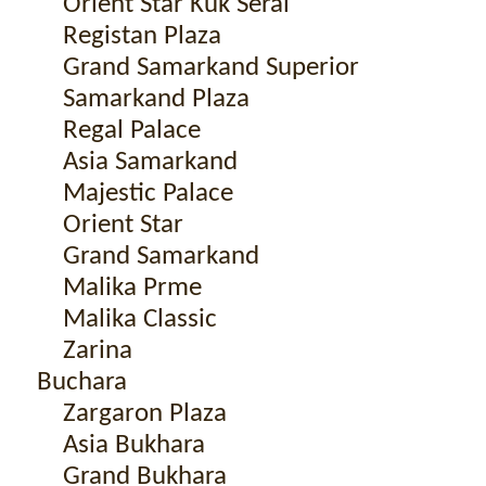
Orient Star Kuk Serai
Registan Plaza
Grand Samarkand Superior
Samarkand Plaza
Regal Palace
Asia Samarkand
Majestic Palace
Orient Star
Grand Samarkand
Malika Prme
Malika Classic
Zarina
Buchara
Zargaron Plaza
Asia Bukhara
Grand Bukhara