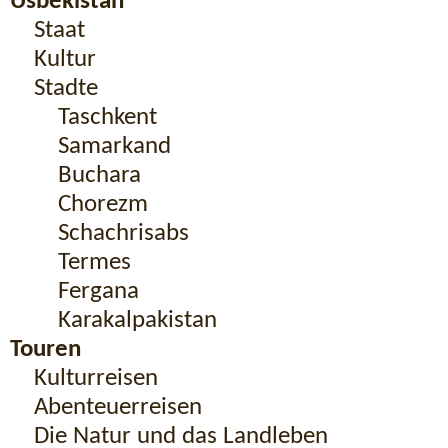
Usbekistan
Staat
Kultur
Stadte
Taschkent
Samarkand
Buchara
Chorezm
Schachrisabs
Termes
Fergana
Karakalpakistan
Touren
Kulturreisen
Abenteuerreisen
Die Natur und das Landleben