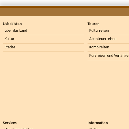
Usbekistan
Touren
über das Land
Kulturreisen
Kultur
Abenteuerreisen
Städte
Kombireisen
Kurzreisen und Verlänge
Services
Information