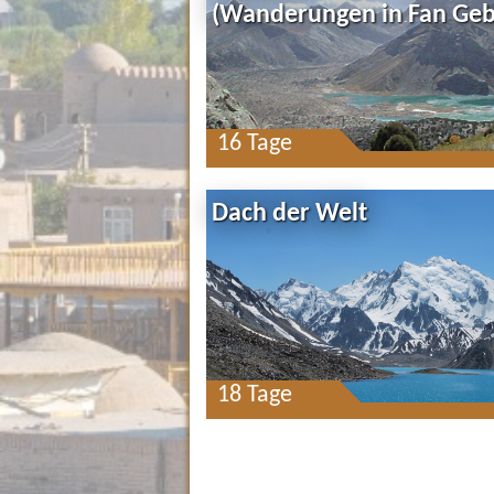
(Wanderungen in Fan Geb
16 Tage
Dach der Welt
18 Tage