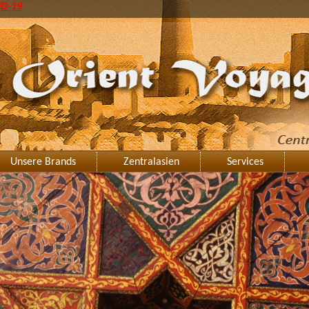
ID-19
Unsere Brands
Zentralasien
Services