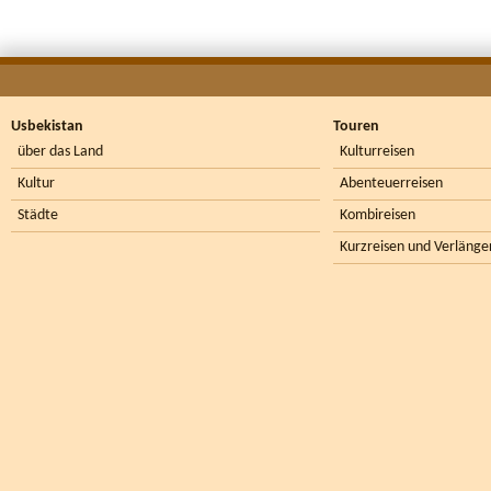
Usbekistan
Touren
über das Land
Kulturreisen
Kultur
Abenteuerreisen
Städte
Kombireisen
Kurzreisen und Verlänge