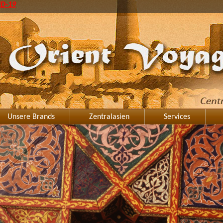
ID-19
Unsere Brands
Zentralasien
Services