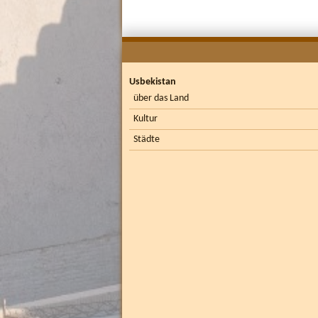
Usbekistan
über das Land
Kultur
Städte