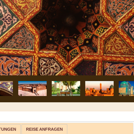
 Medresse Nodir Divan-Begi
STUNGEN
REISE ANFRAGEN