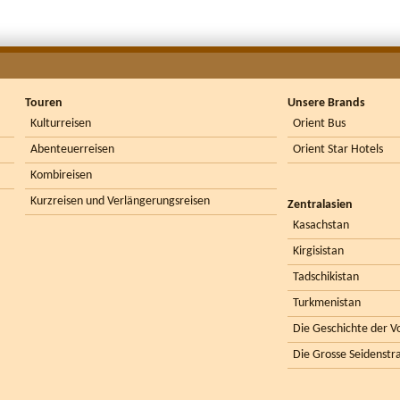
Touren
Unsere Brands
Kulturreisen
Orient Bus
Abenteuerreisen
Orient Star Hotels
Kombireisen
Kurzreisen und Verlängerungsreisen
Zentralasien
Kasachstan
Kirgisistan
Tadschikistan
Turkmenistan
Die Geschichte der Vo
Die Grosse Seidenstr