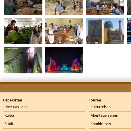
Usbekistan
Touren
über das Land
Kulturreisen
Kultur
Abenteuerreisen
Städte
Kombireisen