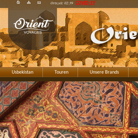
Ortszeit: 02:39
COVID-19
Usbekistan
Touren
Unsere Brands